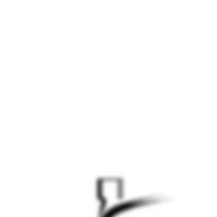
لموقع قيد التطوير - سيتم
الاطلاق قريبا
الموقع قيد التطوير